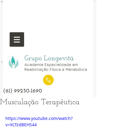
Grupo Longevitá
Academia Especializada em
Reabilitação Física e Metabólica
(61) 99250-1690
Musculação Terapêutica
https://www.youtube.com/watch?
v=XCfzdBEHS44