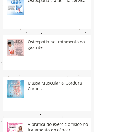
Osteopatia e a dor na cervical
Osteopatia no tratamento da
gastrite
Massa Muscular & Gordura
Corporal
A prática do exercício físico no
tratamento do câncer.