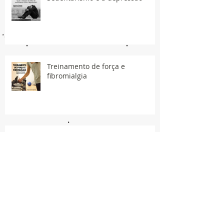
Treinamento de força e
fibromialgia
Síndrome do Manguito Rotador -
Prevenção e tratamento.
Síncope de Vasovagal (CVV)