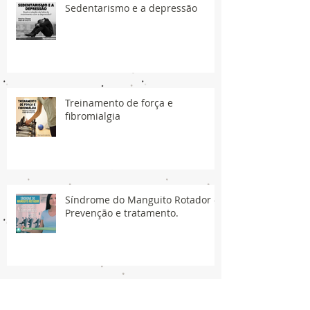
Sedentarismo e a depressão
Treinamento de força e
fibromialgia
Síndrome do Manguito Rotador -
Prevenção e tratamento.
Síncope de Vasovagal (CVV)