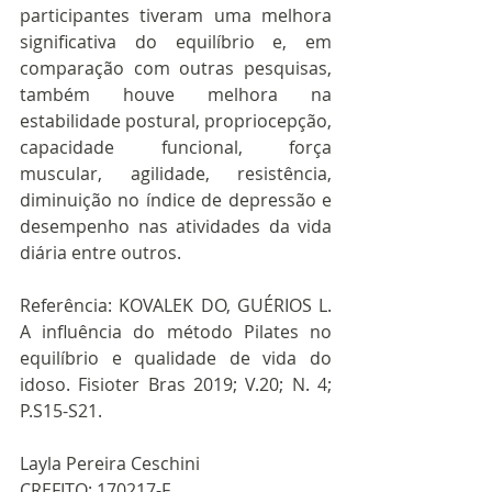
participantes tiveram uma melhora 
significativa do equilíbrio e, em 
comparação com outras pesquisas, 
também houve melhora na 
estabilidade postural, propriocepção, 
capacidade funcional, força 
muscular, agilidade, resistência, 
diminuição no índice de depressão e 
desempenho nas atividades da vida 
diária entre outros.
Referência: KOVALEK DO, GUÉRIOS L. 
A influência do método Pilates no 
equilíbrio e qualidade de vida do 
idoso. Fisioter Bras 2019; V.20; N. 4; 
P.S15-S21.
Layla Pereira Ceschini
CREFITO: 170217-F