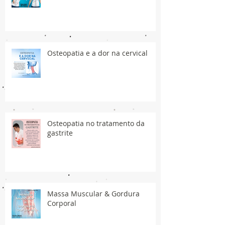
Osteopatia e a dor na cervical
Osteopatia no tratamento da
gastrite
Massa Muscular & Gordura
Corporal