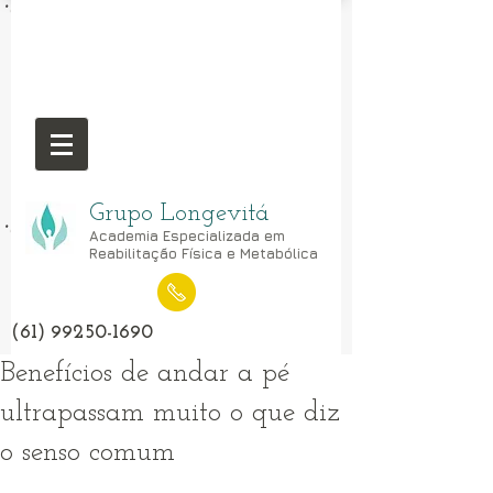
Grupo Longevitá
Academia Especializada em
Reabilitação Física e Metabólica
(61) 99250-1690
Benefícios de andar a pé
ultrapassam muito o que diz
o senso comum