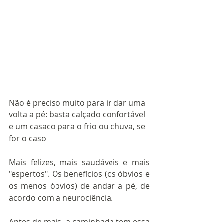
Não é preciso muito para ir dar uma 
volta a pé: basta calçado confortável 
e um casaco para o frio ou chuva, se 
for o caso
Mais felizes, mais saudáveis e mais 
"espertos". Os benefícios (os óbvios e 
os menos óbvios) de andar a pé, de 
acordo com a neurociência.
Antes de mais, a caminhada tem essa 