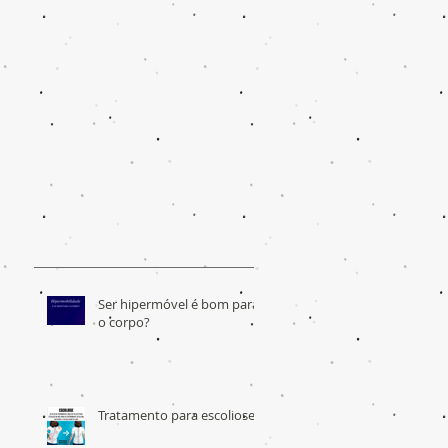
Ser hipermóvel é bom para
o corpo?
Tratamento para escoliose