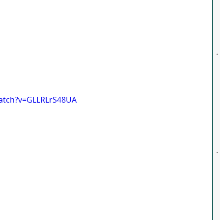
watch?v=GLLRLrS48UA