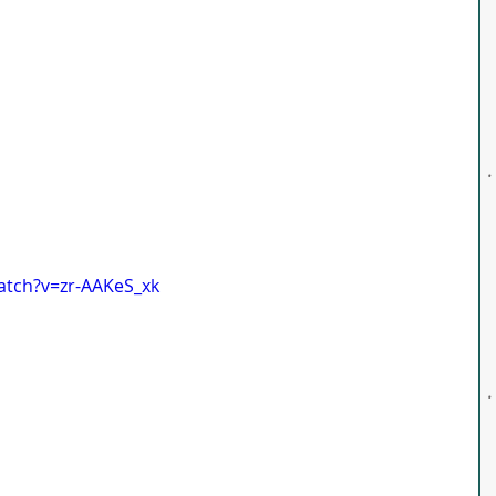
atch?v=zr-AAKeS_xk