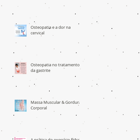
Osteopatia e a dor na
cervical
Osteopatia no tratamento
da gastrite
Massa Muscular & Gordura
Corporal
A prática do exercício físico