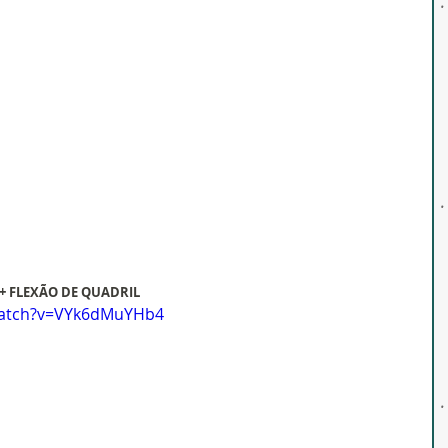
+ FLEXÃO DE QUADRIL
watch?v=VYk6dMuYHb4