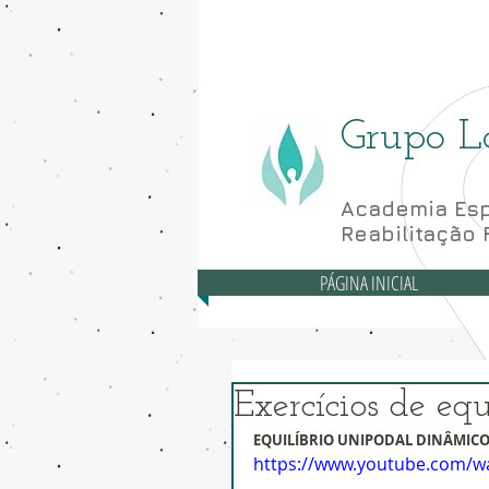
Asa Norte - CLN 10
Grupo L
Academia Esp
Reabilitação 
PÁGINA INICIAL
Exercícios de equ
EQUILÍBRIO UNIPODAL DINÂMICO 
https://www.youtube.com/w