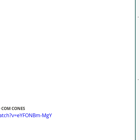
O COM CONES
watch?v=eYFONBm-MgY