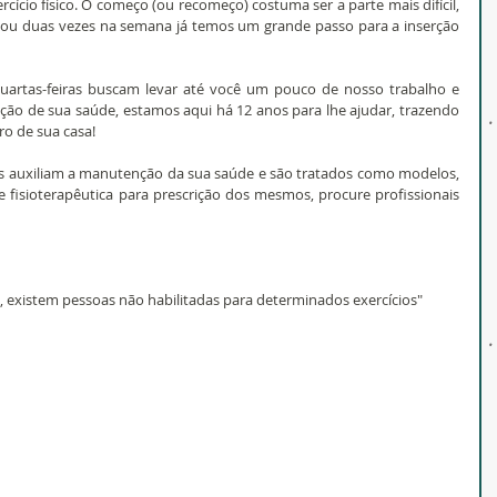
rcício físico. O começo (ou recomeço) costuma ser a parte mais difícil, 
 ou duas vezes na semana já temos um grande passo para a inserção 
uartas-feiras buscam levar até você um pouco de nosso trabalho e 
ção de sua saúde, estamos aqui há 12 anos para lhe ajudar, trazendo 
ro de sua casa!
os auxiliam a manutenção da sua saúde e são tratados como modelos, 
 fisioterapêutica para prescrição dos mesmos, procure profissionais 
o, existem pessoas não habilitadas para determinados exercícios"