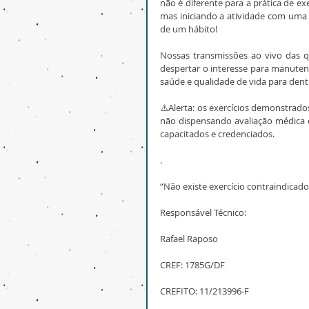
não é diferente para a prática de exe
mas iniciando a atividade com uma
de um hábito!
Nossas transmissões ao vivo das q
despertar o interesse para manuten
saúde e qualidade de vida para dent
⚠️Alerta: os exercícios demonstrad
não dispensando avaliação médica e
capacitados e credenciados.
.
“Não existe exercício contraindicad
Responsável Técnico:
Rafael Raposo
CREF: 1785G/DF
CREFITO: 11/213996-F