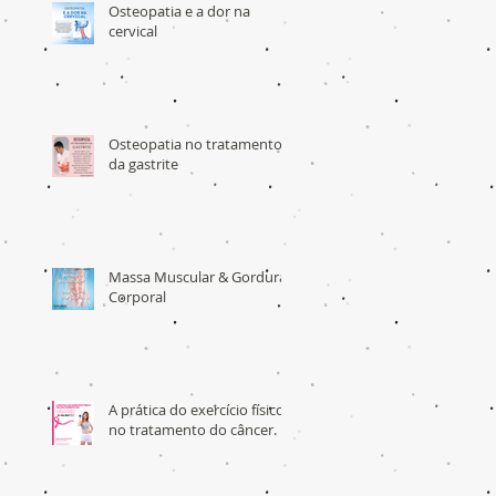
Osteopatia e a dor na
cervical
Osteopatia no tratamento
da gastrite
Massa Muscular & Gordura
Corporal
A prática do exercício físico
no tratamento do câncer.