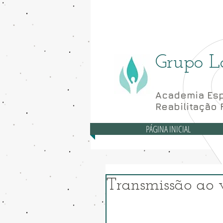
Asa Norte - CLN 10
Grupo L
Academia Esp
Reabilitação 
PÁGINA INICIAL
Transmissão ao 