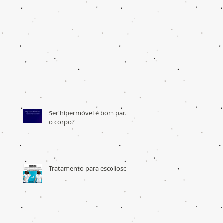
Ser hipermóvel é bom para
o corpo?
Tratamento para escoliose