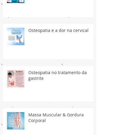
Osteopatia e a dor na cervical
Osteopatia no tratamento da
gastrite
Massa Muscular & Gordura
Corporal