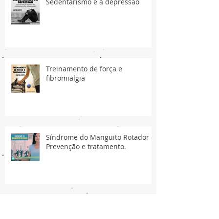
Sedentarismo e a depressão
Treinamento de força e
fibromialgia
Síndrome do Manguito Rotador -
Prevenção e tratamento.
Síncope de Vasovagal (CVV)