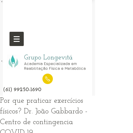
Grupo Longevitá
Academia Especializada em
Reabilitação Física e Metabólica
(61) 99250-1690
Por que praticar exercícios
físicos? Dr. João Gabbardo -
Centro de contingencia
COVID-19