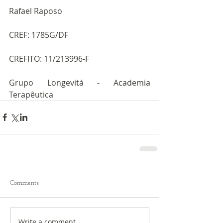
Rafael Raposo
CREF: 1785G/DF
CREFITO: 11/213996-F
Grupo Longevitá - Academia 
Terapêutica
Comments
Write a comment...