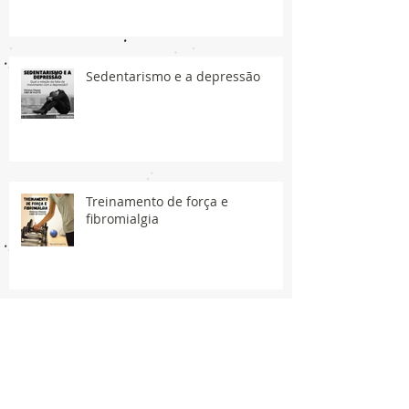
Sedentarismo e a depressão
Treinamento de força e
fibromialgia
Síndrome do Manguito Rotador -
Prevenção e tratamento.