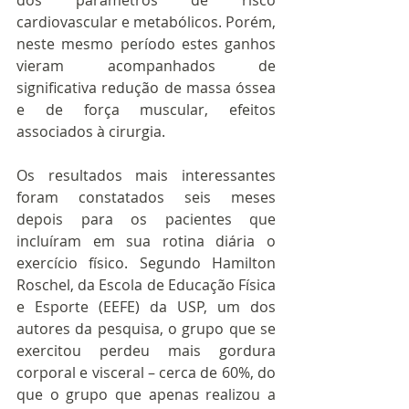
dos parâmetros de risco 
cardiovascular e metabólicos. Porém, 
neste mesmo período estes ganhos 
vieram acompanhados de 
significativa redução de massa óssea 
e de força muscular, efeitos 
associados à cirurgia.
Os resultados mais interessantes 
foram constatados seis meses 
depois para os pacientes que 
incluíram em sua rotina diária o 
exercício físico. Segundo Hamilton 
Roschel, da Escola de Educação Física 
e Esporte (EEFE) da USP, um dos 
autores da pesquisa, o grupo que se 
exercitou perdeu mais gordura 
corporal e visceral – cerca de 60%, do 
que o grupo que apenas realizou a 