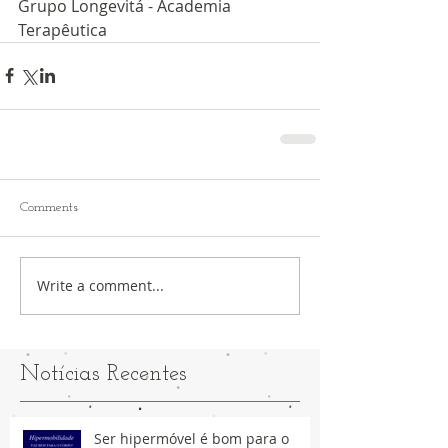
Grupo Longevitá - Academia 
Terapêutica
Comments
Write a comment...
Notícias Recentes
Ser hipermóvel é bom para o