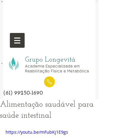
Grupo Longevitá
Academia Especializada em
Reabilitação Física e Metabólica
(61) 99250-1690
Alimentação saudável para
saúde intestinal
https://youtu.be/mFubKj1E9gs