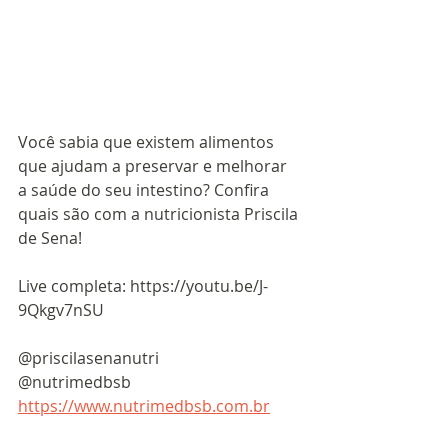
Você sabia que existem alimentos 
que ajudam a preservar e melhorar 
a saúde do seu intestino? Confira 
quais são com a nutricionista Priscila 
de Sena!
Live completa: https://youtu.be/J-
9Qkgv7nSU
@priscilasenanutri
@nutrimedbsb
https://www.nutrimedbsb.com.br