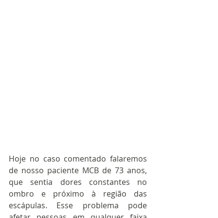
Hoje no caso comentado falaremos 
de nosso paciente MCB de 73 anos, 
que sentia dores constantes no 
ombro e próximo à região das 
escápulas. Esse problema pode 
afetar pessoas em qualquer faixa 