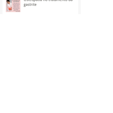
gastrite
Massa Muscular & Gordura
Corporal
A prática do exercício físico no
tratamento do câncer.
Sedentarismo e a depressão