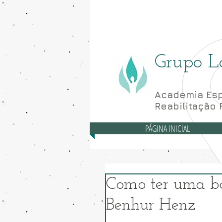
Asa Norte - CLN 10
Grupo L
Academia Esp
Reabilitação 
PÁGINA INICIAL
Como ter uma boa
Benhur Henz