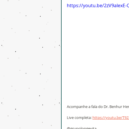
https://youtu.be/2zV9aIexE-
Acompanhe a fala do Dr. Benhur He
Live completa: 
https://youtu.be/T9
@grupolongevita