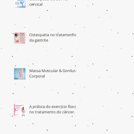
cervical
Osteopatia no tratamento
da gastrite
Massa Muscular & Gordura
Corporal
A prática do exercício físico
no tratamento do câncer.