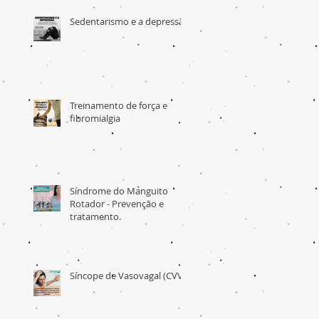
Sedentarismo e a depressão
Treinamento de força e
fibromialgia
Síndrome do Manguito
Rotador - Prevenção e
tratamento.
Síncope de Vasovagal (CVV)