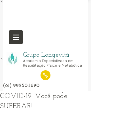
Grupo Longevitá
Academia Especializada em
Reabilitação Física e Metabólica
(61) 99250-1690
COVID-19: Você pode
SUPERAR!