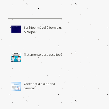
Ser hipermóvel é bom para
o corpo?
Tratamento para escoliose
Osteopatia e a dor na
cervical