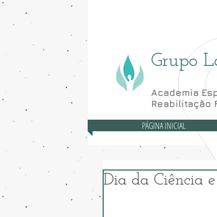
Asa Norte - CLN 10
Grupo L
Academia Esp
Reabilitação 
PÁGINA INICIAL
Dia da Ciência e