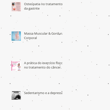
Osteopatia no tratamento
da gastrite
Massa Muscular & Gordura
Corporal
A prática do exercício físico
no tratamento do câncer.
Sedentarismo e a depressão