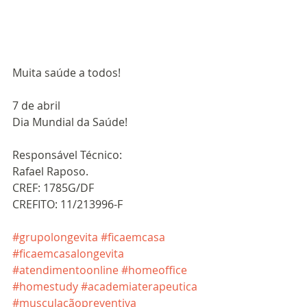
Muita saúde a todos!
7 de abril
Dia Mundial da Saúde!
Responsável Técnico:
Rafael Raposo.
CREF: 1785G/DF 
CREFITO: 11/213996-F
#grupolongevita
#ficaemcasa
#ficaemcasalongevita
#atendimentoonline
#homeoffice
#homestudy
#academiaterapeutica
#musculaçãopreventiva