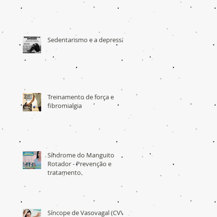
Sedentarismo e a depressão
Treinamento de força e
fibromialgia
Síndrome do Manguito
Rotador - Prevenção e
tratamento.
Síncope de Vasovagal (CVV)