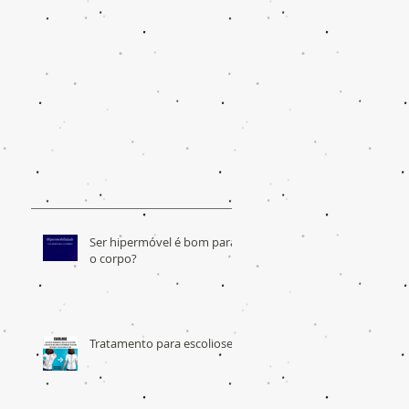
Ser hipermóvel é bom para
o corpo?
Tratamento para escoliose