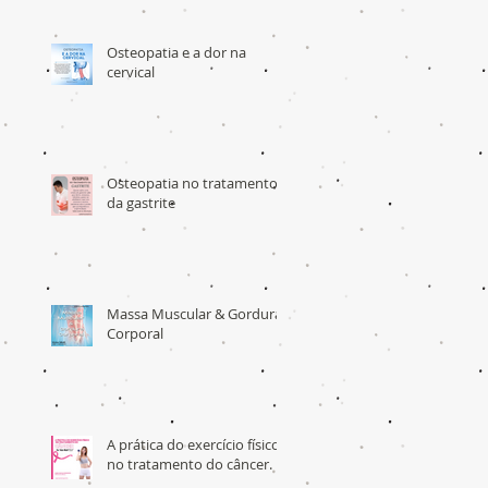
Osteopatia e a dor na
cervical
Osteopatia no tratamento
da gastrite
Massa Muscular & Gordura
Corporal
A prática do exercício físico
no tratamento do câncer.