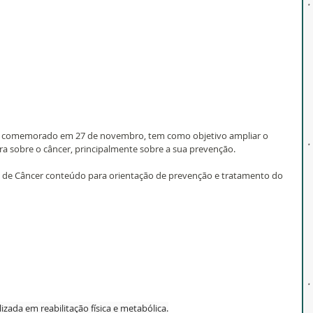
, comemorado em 27 de novembro, tem como objetivo ampliar o 
a sobre o câncer, principalmente sobre a sua prevenção.
al de Câncer conteúdo para orientação de prevenção e tratamento do 
zada em reabilitação física e metabólica.