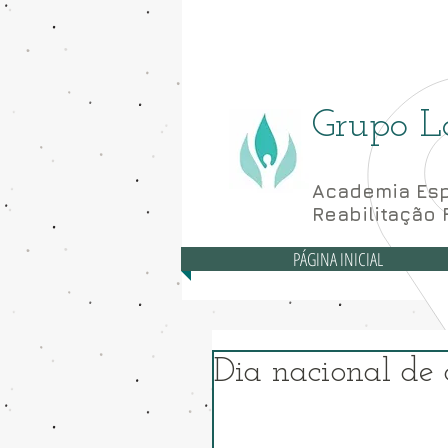
Asa Norte - CLN 10
Grupo L
Academia Esp
Reabilitação 
PÁGINA INICIAL
Dia nacional de