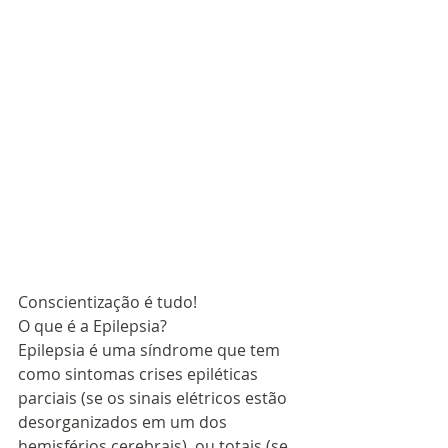
Conscientização é tudo!
O que é a Epilepsia?
Epilepsia é uma síndrome que tem 
como sintomas crises epiléticas 
parciais (se os sinais elétricos estão 
desorganizados em um dos 
hemisférios cerebrais), ou totais (se 