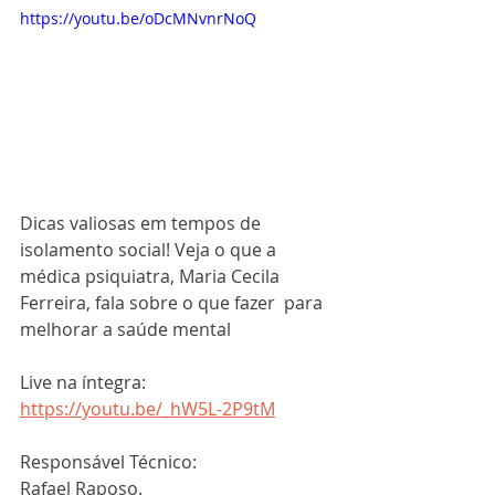
https://youtu.be/oDcMNvnrNoQ
Dicas valiosas em tempos de 
isolamento social! Veja o que a 
médica psiquiatra, Maria Cecila 
Ferreira, fala sobre o que fazer  para 
melhorar a saúde mental
Live na íntegra: 
https://youtu.be/_hW5L-2P9tM
Responsável Técnico:
Rafael Raposo.