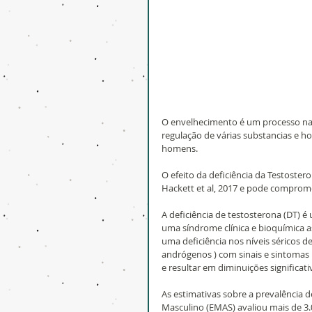
O envelhecimento é um processo nat
regulação de várias substancias e ho
homens.
O efeito da deficiência da Testostero
Hackett et al, 2017 e pode compromet
A deficiência de testosterona (DT) é
uma síndrome clínica e bioquímica 
uma deficiência nos níveis séricos 
andrógenos ) com sinais e sintomas
e resultar em diminuições significati
As estimativas sobre a prevalência
Masculino (EMAS) avaliou mais de 