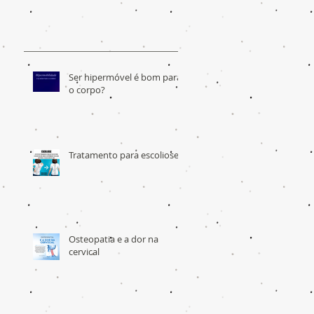
Ser hipermóvel é bom para
o corpo?
Tratamento para escoliose
Osteopatia e a dor na
cervical