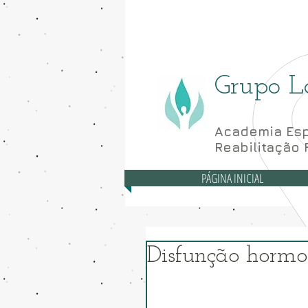
Asa Norte - CLN 10
Grupo L
Academia Esp
Reabilitação 
PÁGINA INICIAL
Disfunção hormo