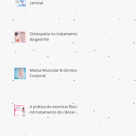
cervical
Osteopatia no tratamento
da gastrite
Massa Muscular & Gordura
Corporal
A prática do exercício físico
no tratamento do câncer.