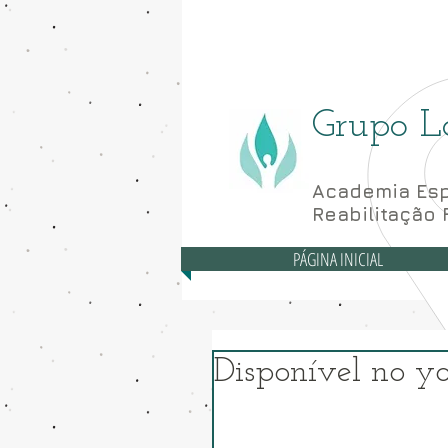
Asa Norte - CLN 10
Grupo L
Academia Esp
Reabilitação 
PÁGINA INICIAL
Disponível no y