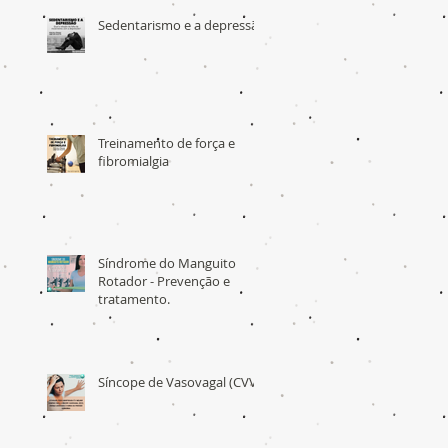
Sedentarismo e a depressão
Treinamento de força e
fibromialgia
Síndrome do Manguito
Rotador - Prevenção e
tratamento.
Síncope de Vasovagal (CVV)