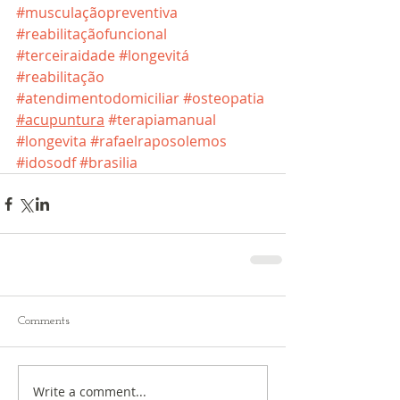
#musculaçãopreventiva
#reabilitaçãofuncional
#terceiraidade
#longevitá
#reabilitação
#atendimentodomiciliar
#osteopatia
#acupuntura
#terapiamanual
#longevita
#rafaelraposolemos
#idosodf
#brasilia
Comments
Write a comment...