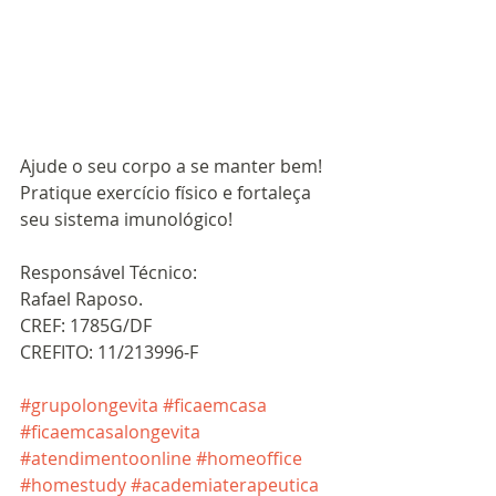
Ajude o seu corpo a se manter bem! 
Pratique exercício físico e fortaleça 
seu sistema imunológico!
Responsável Técnico:
Rafael Raposo.
CREF: 1785G/DF 
CREFITO: 11/213996-F
#grupolongevita
#ficaemcasa
#ficaemcasalongevita
#atendimentoonline
#homeoffice
#homestudy
#academiaterapeutica