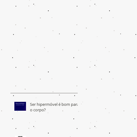
Ser hipermóvel é bom para
o corpo?