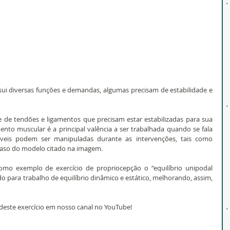
sui diversas funções e demandas, algumas precisam de estabilidade e 
de tendões e ligamentos que precisam estar estabilizadas para sua 
ento muscular é a principal valência a ser trabalhada quando se fala 
áveis podem ser manipuladas durante as intervenções, tais como 
 caso do modelo citado na imagem.
omo exemplo de exercício de propriocepção o “equilíbrio unipodal 
o para trabalho de equilíbrio dinâmico e estático, melhorando, assim, 
deste exercício em nosso canal no YouTube! 