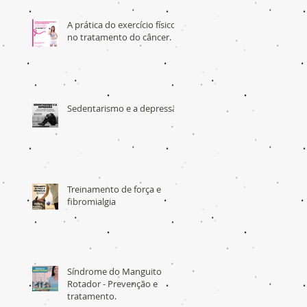
A prática do exercício físico
no tratamento do câncer.
Sedentarismo e a depressão
Treinamento de força e
fibromialgia
Síndrome do Manguito
Rotador - Prevenção e
tratamento.