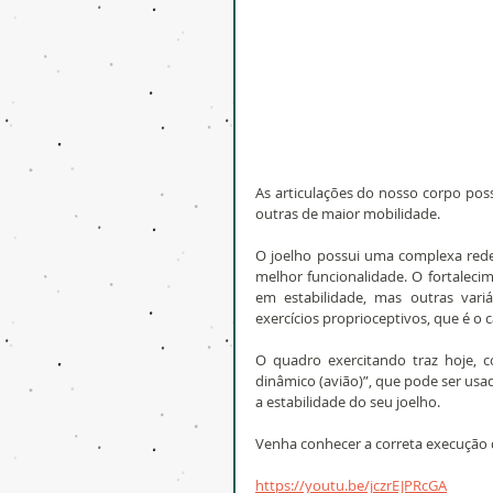
As articulações do nosso corpo pos
outras de maior mobilidade.
O joelho possui uma complexa rede 
melhor funcionalidade. O fortalecim
em estabilidade, mas outras vari
exercícios proprioceptivos, que é o
O quadro exercitando traz hoje, c
dinâmico (avião)”, que pode ser usad
a estabilidade do seu joelho.
Venha conhecer a correta execução 
https://youtu.be/jczrEJPRcGA