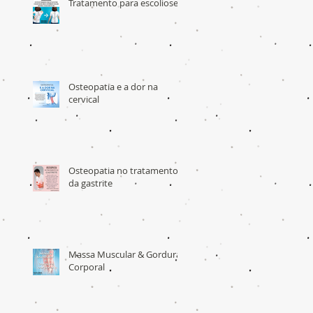
Tratamento para escoliose
Osteopatia e a dor na
cervical
Osteopatia no tratamento
da gastrite
Massa Muscular & Gordura
Corporal