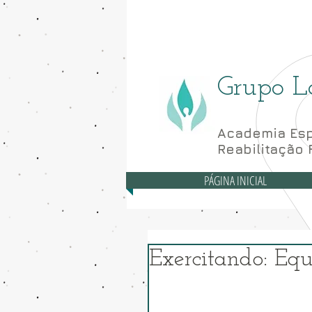
Asa Norte - CLN 10
Grupo L
Academia Esp
Reabilitação 
PÁGINA INICIAL
Exercitando: Equ