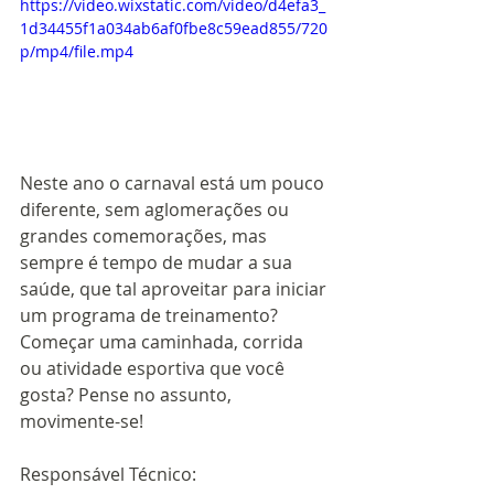
https://video.wixstatic.com/video/d4efa3_
1d34455f1a034ab6af0fbe8c59ead855/720
p/mp4/file.mp4
Neste ano o carnaval está um pouco 
diferente, sem aglomerações ou 
grandes comemorações, mas 
sempre é tempo de mudar a sua 
saúde, que tal aproveitar para iniciar 
um programa de treinamento? 
Começar uma caminhada, corrida 
ou atividade esportiva que você 
gosta? Pense no assunto, 
movimente-se!
Responsável Técnico: