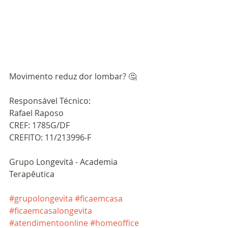
Movimento reduz dor lombar? 🤔
Responsável Técnico:
Rafael Raposo
CREF: 1785G/DF
CREFITO: 11/213996-F
Grupo Longevitá - Academia 
Terapêutica
#grupolongevita
#ficaemcasa
#ficaemcasalongevita
#atendimentoonline
#homeoffice