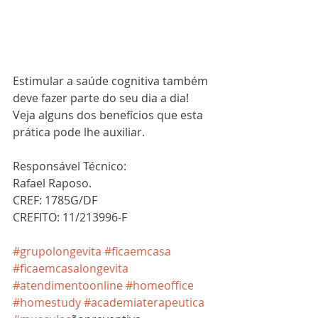
Estimular a saúde cognitiva também 
deve fazer parte do seu dia a dia! 
Veja alguns dos benefícios que esta 
prática pode lhe auxiliar.
Responsável Técnico:
Rafael Raposo.
CREF: 1785G/DF 
CREFITO: 11/213996-F
#grupolongevita
#ficaemcasa
#ficaemcasalongevita
#atendimentoonline
#homeoffice
#homestudy
#academiaterapeutica