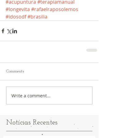
#acupuntura
#terapiamanual
#longevita
#rafaelraposolemos
#idosodf
#brasilia
Comments
Write a comment...
Notícias Recentes