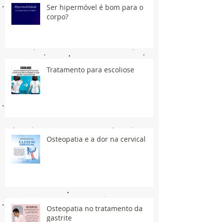
Ser hipermóvel é bom para o
corpo?
Tratamento para escoliose
Osteopatia e a dor na cervical
Osteopatia no tratamento da
gastrite