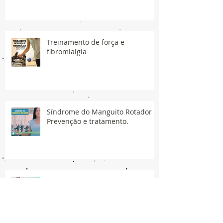
Treinamento de força e
fibromialgia
Síndrome do Manguito Rotador -
Prevenção e tratamento.
Síncope de Vasovagal (CVV)