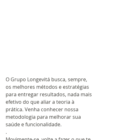
O Grupo Longevitá busca, sempre, 
os melhores métodos e estratégias 
para entregar resultados, nada mais 
efetivo do que aliar a teoria à 
prática. Venha conhecer nossa 
metodologia para melhorar sua 
saúde e funcionalidade.
.
Movimente-se, volte a fazer o que te 