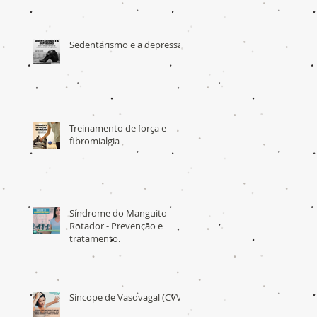
Sedentarismo e a depressão
Treinamento de força e
fibromialgia
Síndrome do Manguito
Rotador - Prevenção e
tratamento.
Síncope de Vasovagal (CVV)