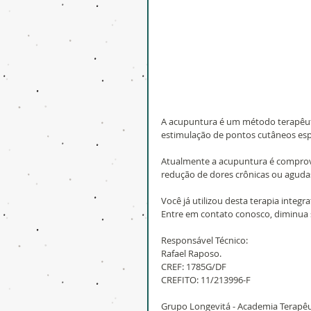
A acupuntura é um método terapêuti
estimulação de pontos cutâneos espe
Atualmente a acupuntura é comprova
redução de dores crônicas ou aguda
Você já utilizou desta terapia integr
Entre em contato conosco, diminua sua
Responsável Técnico:
Rafael Raposo.
CREF: 1785G/DF 
CREFITO: 11/213996-F
Grupo Longevitá - Academia Terapêu