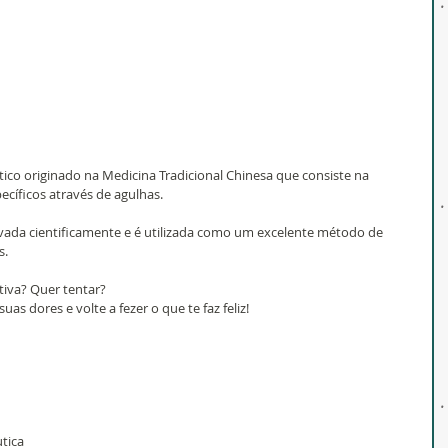
co originado na Medicina Tradicional Chinesa que consiste na 
cíficos através de agulhas.
da cientificamente e é utilizada como um excelente método de 
s.
ativa? Quer tentar?
s dores e volte a fezer o que te faz feliz!
tica