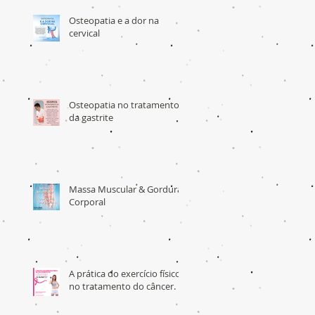
Osteopatia e a dor na
cervical
Osteopatia no tratamento
da gastrite
Massa Muscular & Gordura
Corporal
A prática do exercício físico
no tratamento do câncer.