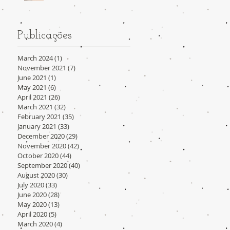
Publicações
March 2024
(1)
1 post
November 2021
(7)
7 posts
June 2021
(1)
1 post
May 2021
(6)
6 posts
April 2021
(26)
26 posts
March 2021
(32)
32 posts
February 2021
(35)
35 posts
January 2021
(33)
33 posts
December 2020
(29)
29 posts
November 2020
(42)
42 posts
October 2020
(44)
44 posts
September 2020
(40)
40 posts
August 2020
(30)
30 posts
July 2020
(33)
33 posts
June 2020
(28)
28 posts
May 2020
(13)
13 posts
April 2020
(5)
5 posts
March 2020
(4)
4 posts