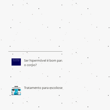
Ser hipermóvel é bom para
o corpo?
Tratamento para escoliose