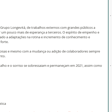
o Grupo Longevitá, de trabalhos externos com grandes públicos a 
ar um pouco mais de esperança a terceiros. O espírito de empenho e 
lado a adaptações na rotina e incremento de conhecimento e 
forte. 
coisas e mesmo com a mudança ou adição de colaboradores sempre 
nto.
abalho e o sorriso se sobressaiam e permaneçam em 2021, assim como 
tica