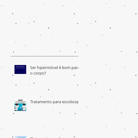
Ser hipermóvel é bom para
o corpo?
Tratamento para escoliose