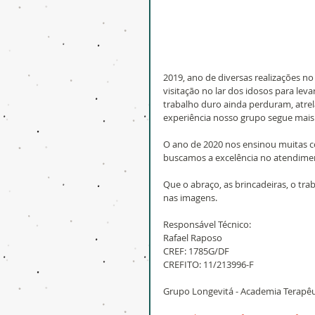
2019, ano de diversas realizações n
visitação no lar dos idosos para lev
trabalho duro ainda perduram, atre
experiência nosso grupo segue mais 
O ano de 2020 nos ensinou muitas 
buscamos a excelência no atendime
Que o abraço, as brincadeiras, o tr
nas imagens.
Responsável Técnico:
Rafael Raposo
CREF: 1785G/DF
CREFITO: 11/213996-F
Grupo Longevitá - Academia Terapêu