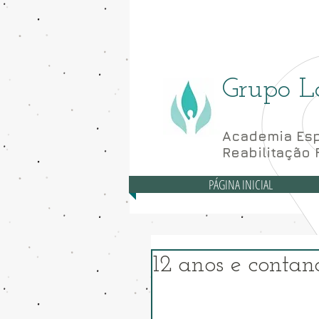
Asa Norte - CLN 10
Grupo L
Academia Esp
Reabilitação 
PÁGINA INICIAL
12 anos e contan