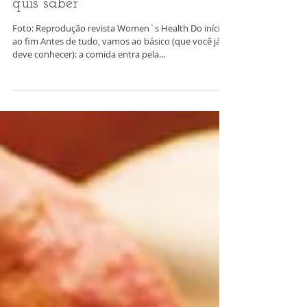
Cocô: tudo o que você sempre
quis saber
Foto: Reprodução revista Women`s Health Do início
ao fim Antes de tudo, vamos ao básico (que você já
deve conhecer): a comida entra pela...