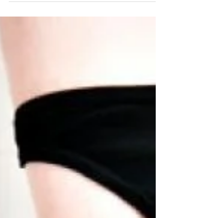
o movimento, apoiando só a ponta na...