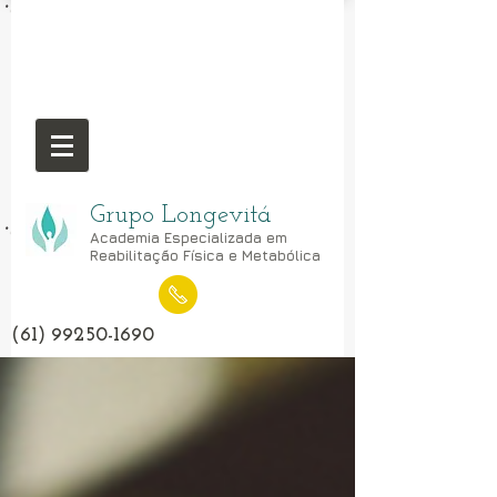
Grupo Longevitá
Academia Especializada em
Reabilitação Física e Metabólica
(61) 99250-1690