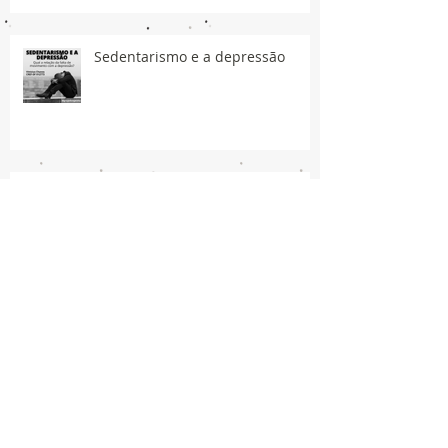
Sedentarismo e a depressão
Treinamento de força e
fibromialgia
Síndrome do Manguito Rotador -
Prevenção e tratamento.