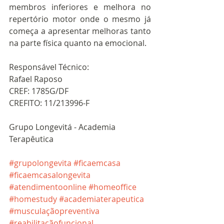
membros inferiores e melhora no 
repertório motor onde o mesmo já 
começa a apresentar melhoras tanto 
na parte física quanto na emocional.
Responsável Técnico:
Rafael Raposo
CREF: 1785G/DF
CREFITO: 11/213996-F
Grupo Longevitá - Academia 
Terapêutica
#grupolongevita
#ficaemcasa
#ficaemcasalongevita
#atendimentoonline
#homeoffice
#homestudy
#academiaterapeutica
#musculaçãopreventiva
#reabilitaçãofuncional