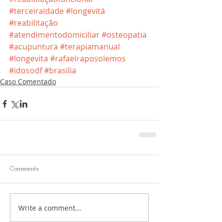
#terceiraidade
#longevitá
#reabilitação
#atendimentodomiciliar
#osteopatia
#acupuntura
#terapiamanual
#longevita
#rafaelraposolemos
#idosodf
#brasilia
Caso Comentado
Comments
Write a comment...