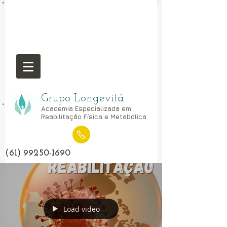
Grupo Longevitá
Academia Especializada em
Reabilitação Física e Metabólica
(61) 99250-1690
Load video