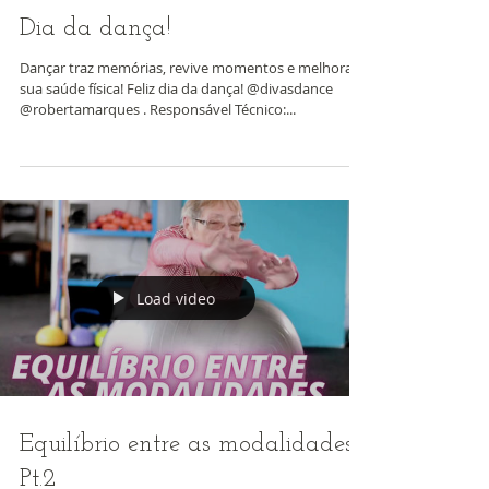
Dia da dança!
Dançar traz memórias, revive momentos e melhora
sua saúde física! Feliz dia da dança! @divasdance
@robertamarques . Responsável Técnico:...
Load video