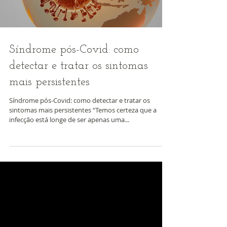
Síndrome pós-Covid: como
detectar e tratar os sintomas
mais persistentes
Síndrome pós-Covid: como detectar e tratar os
sintomas mais persistentes “Temos certeza que a
infecção está longe de ser apenas uma...