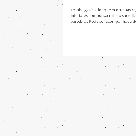
Lombalgia é a dor que ocorre nas r
inferiores, lombossacrais ou sacroil
vertebral. Pode ser acompanhada de