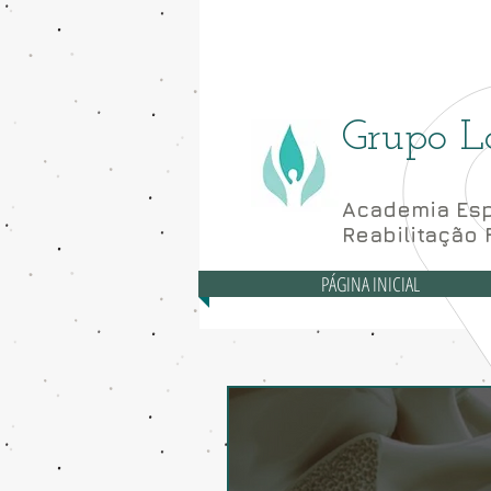
Asa Norte - CLN 10
Grupo L
Academia Esp
Reabilitação 
PÁGINA INICIAL