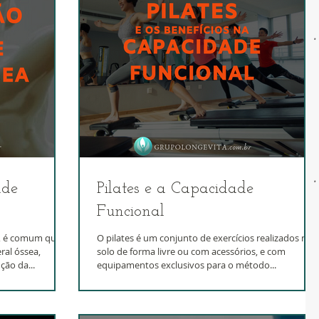
ade
Pilates e a Capacidade
Funcional
, é comum que
O pilates é um conjunto de exercícios realizados no
ral óssea,
solo de forma livre ou com acessórios, e com
ão da...
equipamentos exclusivos para o método...