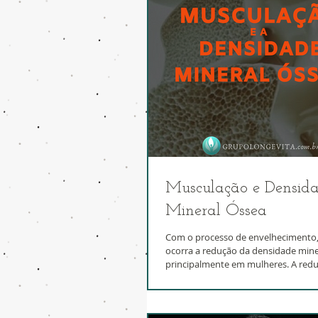
Musculação e Densid
Mineral Óssea
Com o processo de envelhecimento
ocorra a redução da densidade mine
principalmente em mulheres. A reduç