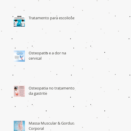
Tratamento para escoliose
Osteopatia e a dor na
cervical
Osteopatia no tratamento
da gastrite
Massa Muscular & Gordura
Corporal