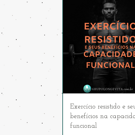
Exercício resistido e se
benefícios na capacid
funcional