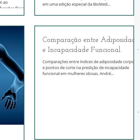
m ao
em uma edição especial da BioMed...
unções físicas
íduo. Quanto...
Comparação entre Adiposidade
e Incapacidade Funcional.
Comparações entre índices de adiposidade corporal
e pontos de corte na predição de incapacidade
funcional em mulheres idosas. André...