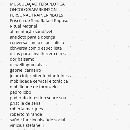
MUSCULAÇÃO TERAPÊUTICA
ONCOLOGIA
PARKINSON
PERSONAL TRAINER
PILATES
Priscila de Sena
Rafael Raposo
Ritual Matinal
alimentação saudável
antídoto para a doença
conversa com o especialista
conversa com o especilista
dicas para envelhecer com saúde
dor balsamo
dr wellington alves
gabriel carneiro
jejum intermitente
mindfulness
mobilidade cervical e torácica
mobilidade de tornozelo
pedro lôbo
poder do intestino sobre sua saúde
priscila de sena
roberta marques
roberto miranda
saúde funcional
saúde social
vinicius stefanelli