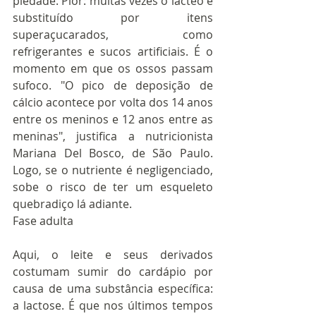
piedade. Pior: muitas vezes o lácteo é 
substituído por itens 
superaçucarados, como 
refrigerantes e sucos artificiais. É o 
momento em que os ossos passam 
sufoco. "O pico de deposição de 
cálcio acontece por volta dos 14 anos 
entre os meninos e 12 anos entre as 
meninas", justifica a nutricionista 
Mariana Del Bosco, de São Paulo. 
Logo, se o nutriente é negligenciado, 
sobe o risco de ter um esqueleto 
quebradiço lá adiante. 
Fase adulta    
Aqui, o leite e seus derivados 
costumam sumir do cardápio por 
causa de uma substância específica: 
a lactose. É que nos últimos tempos 