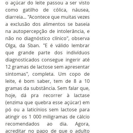
o açúcar do leite passou a ser visto 
como gatilho de cólica, náusea, 
diarreia... "Acontece que muitas vezes 
a exclusão dos alimentos se baseia 
na autopercepção de intolerância, e 
não no diagnóstico clínico", observa 
Olga, da Sban. "E é válido lembrar 
que grande parte dos indivíduos 
diagnosticados consegue ingerir até 
12 gramas de lactose sem apresentar 
sintomas", completa. Um copo de 
leite, é bom saber, tem de 8 a 10 
gramas da substância. Sem falar que, 
hoje, dá pra recorrer à lactase 
(enzima que quebra esse açúcar) em 
pó ou a laticínios sem lactose para 
atingir os 1 000 miligramas de cálcio 
recomendados ao dia. Agora, 
acreditar no papo de que o adulto 