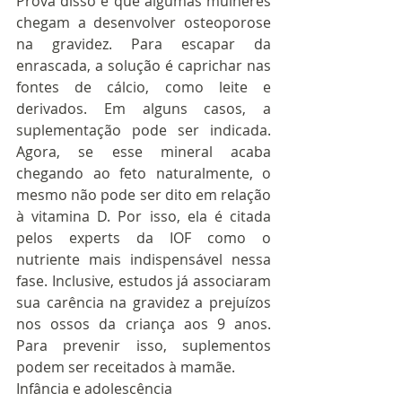
Prova disso é que algumas mulheres 
chegam a desenvolver osteoporose 
na gravidez. Para escapar da 
enrascada, a solução é caprichar nas 
fontes de cálcio, como leite e 
derivados. Em alguns casos, a 
suplementação pode ser indicada. 
Agora, se esse mineral acaba 
chegando ao feto naturalmente, o 
mesmo não pode ser dito em relação 
à vitamina D. Por isso, ela é citada 
pelos experts da IOF como o 
nutriente mais indispensável nessa 
fase. Inclusive, estudos já associaram 
sua carência na gravidez a prejuízos 
nos ossos da criança aos 9 anos. 
Para prevenir isso, suplementos 
podem ser receitados à mamãe. 
Infância e adolescência  