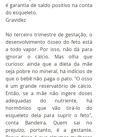
é garantia de saldo positivo na conta 
do esqueleto. 
Gravidez
No terceiro trimestre de gestação, o 
desenvolvimento ósseo do feto está 
a todo vapor. Por isso, não dá para 
ignorar o cálcio. Mas olha que 
curioso: ainda que a dieta da mãe 
seja pobre no mineral, há indícios de 
que o bebê não paga o pato. "O osso 
é um grande reservatório de cálcio. 
Então, se a mãe não ingere doses 
adequadas do nutriente, há 
hormônios que vão tirá-lo do 
esqueleto dela para suprir o feto", 
conta Bandeira. Quem sai no 
prejuízo, portanto, é a gestante. 