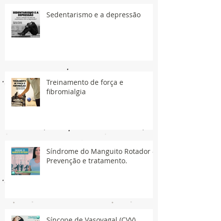
Sedentarismo e a depressão
Treinamento de força e
fibromialgia
Síndrome do Manguito Rotador -
Prevenção e tratamento.
Síncope de Vasovagal (CVV)