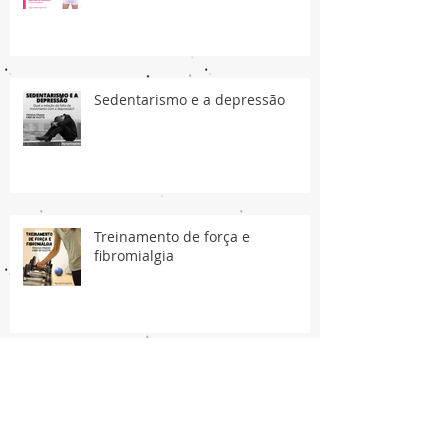
Sedentarismo e a depressão
Treinamento de força e
fibromialgia
Síndrome do Manguito Rotador -
Prevenção e tratamento.