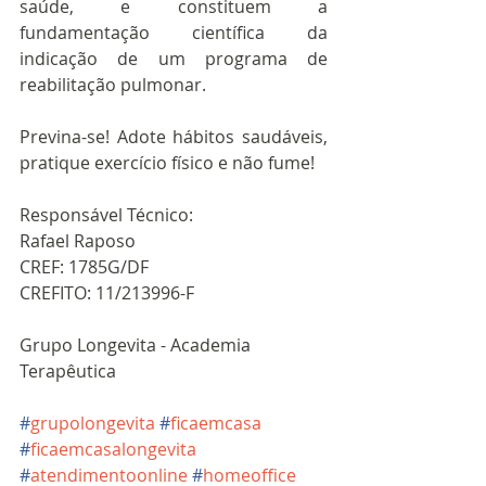
saúde, e constituem a 
fundamentação científica da 
indicação de um programa de 
reabilitação pulmonar.
Previna-se! Adote hábitos saudáveis, 
pratique exercício físico e não fume!
Responsável Técnico:
Rafael Raposo
CREF: 1785G/DF
CREFITO: 11/213996-F
Grupo Longevita - Academia 
Terapêutica
#
grupolongevita
#
ficaemcasa
#
ficaemcasalongevita
#
atendimentoonline
#
homeoffice