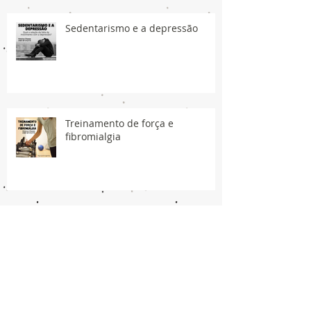
Sedentarismo e a depressão
Treinamento de força e
fibromialgia
Síndrome do Manguito Rotador -
Prevenção e tratamento.