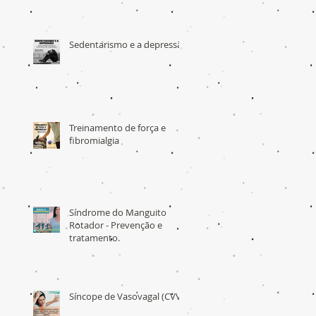
Sedentarismo e a depressão
Treinamento de força e
fibromialgia
Síndrome do Manguito
Rotador - Prevenção e
tratamento.
Síncope de Vasovagal (CVV)