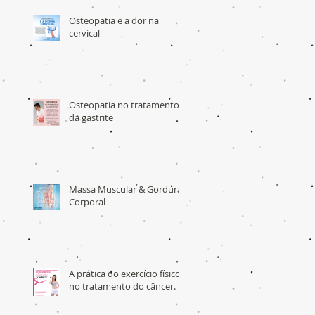
Osteopatia e a dor na
cervical
Osteopatia no tratamento
da gastrite
Massa Muscular & Gordura
Corporal
A prática do exercício físico
no tratamento do câncer.