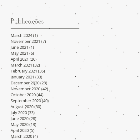
Publicações
March 2024
(1)
1 post
November 2021
(7)
7 posts
June 2021
(1)
1 post
May 2021
(6)
6 posts
April 2021
(26)
26 posts
March 2021
(32)
32 posts
February 2021
(35)
35 posts
January 2021
(33)
33 posts
December 2020
(29)
29 posts
November 2020
(42)
42 posts
October 2020
(44)
44 posts
September 2020
(40)
40 posts
August 2020
(30)
30 posts
July 2020
(33)
33 posts
June 2020
(28)
28 posts
May 2020
(13)
13 posts
April 2020
(5)
5 posts
March 2020
(4)
4 posts