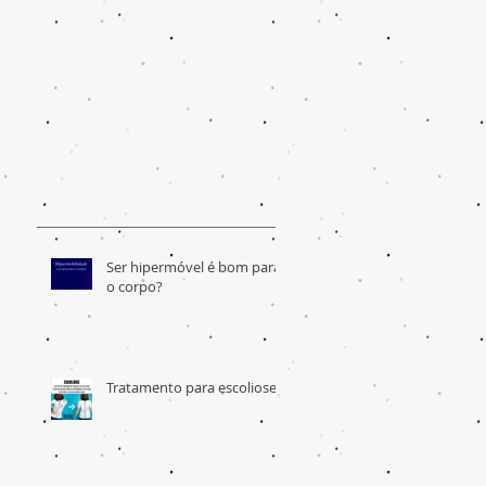
Ser hipermóvel é bom para
o corpo?
Tratamento para escoliose