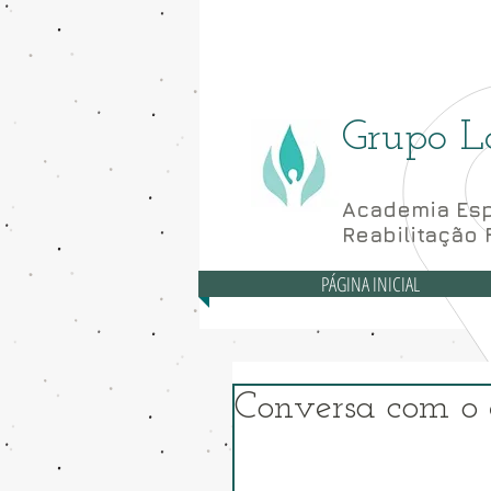
Asa Norte - CLN 10
Grupo L
Academia Esp
Reabilitação 
PÁGINA INICIAL
Conversa com o e