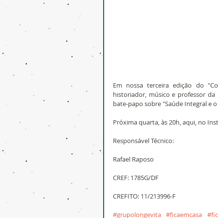
Em nossa terceira edição do "Co
historiador, músico e professor da 
bate-papo sobre "Saúde Integral e o
Próxima quarta, às 20h, aqui, no In
Responsável Técnico:
Rafael Raposo
CREF: 1785G/DF
CREFITO: 11/213996-F
#grupolongevita
#ficaemcasa
#fi