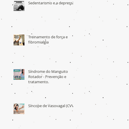
Sedentarismo e a depressão
Treinamento de força e
fibromialgia
Síndrome do Manguito
Rotador - Prevenção e
tratamento.
Síncope de Vasovagal (CVV)