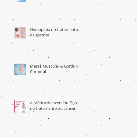
Osteopatia no tratamento
da gastrite
Massa Muscular & Gordura
Corporal
A prática do exercício físico
no tratamento do câncer.