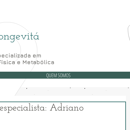
(6
6 Bloco A sala 52, 56 e 62- Subsolo
ongevitá
ecializada em
Física e Metabólica
QUEM SOMOS
specialista: Adriano