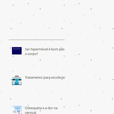
Ser hipermóvel é bom para
o corpo?
Tratamento para escoliose
Osteopatia e a dor na
cervical