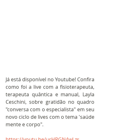
Já está disponível no Youtube! Confira 
como foi a live com a fisioterapeuta, 
terapeuta quântica e manual, Layla 
Ceschini, sobre gratidão no quadro 
"conversa com o especialista" em seu 
novo ciclo de lives com o tema 'saúde 
mente e corpo".
https://youtu.be/urHRGN4wLzs