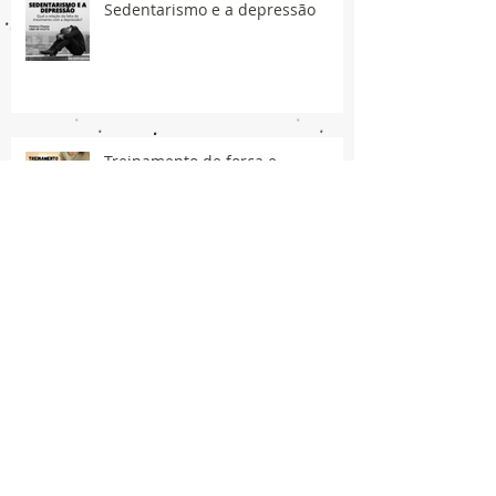
Sedentarismo e a depressão
Treinamento de força e
fibromialgia
Síndrome do Manguito Rotador -
Prevenção e tratamento.
Síncope de Vasovagal (CVV)