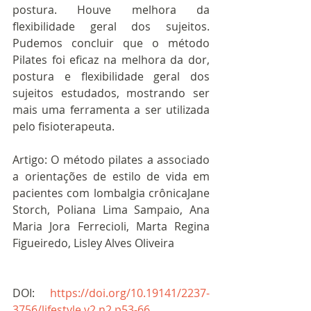
postura. Houve melhora da 
flexibilidade geral dos sujeitos. 
Pudemos concluir que o método 
Pilates foi eficaz na melhora da dor, 
postura e flexibilidade geral dos 
sujeitos estudados, mostrando ser 
mais uma ferramenta a ser utilizada 
pelo fisioterapeuta.
Artigo: O método pilates a associado 
a orientações de estilo de vida em 
pacientes com lombalgia crônicaJane 
Storch, Poliana Lima Sampaio, Ana 
Maria Jora Ferrecioli, Marta Regina 
Figueiredo, Lisley Alves Oliveira
DOI: 
https://doi.org/10.19141/2237-
3756/lifestyle.v2.n2.p53-66