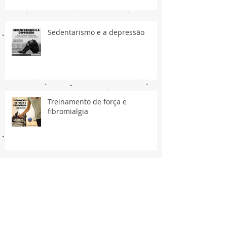
Sedentarismo e a depressão
Treinamento de força e
fibromialgia
Síndrome do Manguito Rotador -
Prevenção e tratamento.