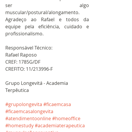
ser algo 
muscular/postural/alongamento.
Agradeço ao Rafael e todos da 
equipe pela eficiência, cuidado e 
profissionalismo.
Responsável Técnico:
Rafael Raposo
CREF: 1785G/DF
CREFITO: 11/213996-F
Grupo Longevitá - Academia 
Terpêutica
#grupolongevita
#ficaemcasa
#ficaemcasalongevita
#atendimentoonline
#homeoffice
#homestudy
#academiaterapeutica