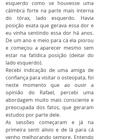
esquerdo como se houvesse uma 
câimbra forte na parte mais interna 
do tórax, lado esquerdo. Havia 
posição exata que gerava essa dor e 
eu vinha sentindo essa dor há anos. 
De um ano e meio para cá ela piorou 
e começou a aparecer mesmo sem 
estar na fatídica posição (deitar do 
lado esquerdo).
Recebi indicação de uma amiga de 
confiança para visitar o osteopata, foi 
neste momento que ao ouvir a 
opinião do Rafael, percebi uma 
abordagem muito mais consciente e 
preocupada dos fatos, que geraram 
estudos por parte dele.
As sessões começaram e já na 
primeira senti alivio e de lá para cá 
venho melhorando sempre. Entendo 